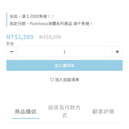
全店，滿＄2000免運！！
指定分類，Purehous液體系列產品 滿千免運！
NT$1,589
NT$2,270
數量
加入購物車
加入追蹤清單
送貨及付款方
商品描述
顧客評價
式