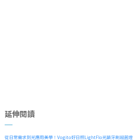
延伸閱讀
從日常需求到光應用美學！Vogito好日照LightFlo光韻牙刷殺菌燈