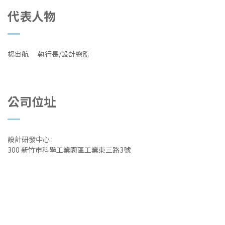
代表人物
楊宙航 執行長/設計總監
公司位址
設計研發中心 :
300 新竹市科學工業園區工業東三路3號