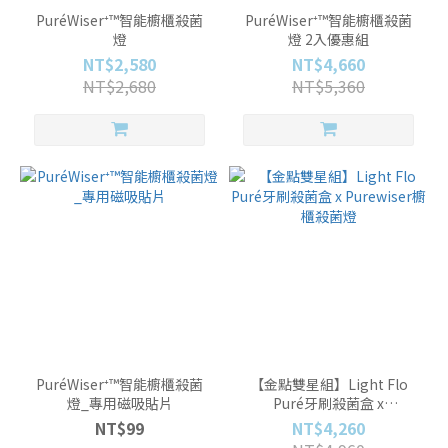
PuréWiser⁺™智能櫥櫃殺菌
PuréWiser⁺™智能櫥櫃殺菌
燈
燈 2入優惠組
NT$2,580
NT$4,660
NT$2,680
NT$5,360
PuréWiser⁺™智能櫥櫃殺菌
【金點雙星組】Light Flo
燈_專用磁吸貼片
Puré牙刷殺菌盒 x
Purewiser櫥櫃殺菌燈
NT$99
NT$4,260