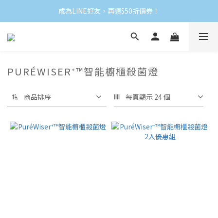
成為LINE好友，再領$50折價券！
PURÉWISER⁺™智能櫥櫃殺菌燈
商品排序
每頁顯示 24 個