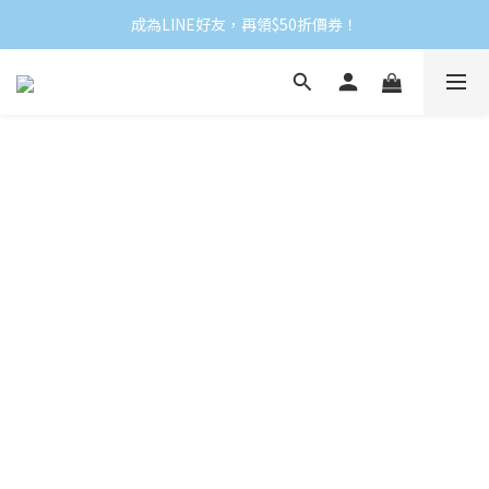
成為LINE好友，再領$50折價券！