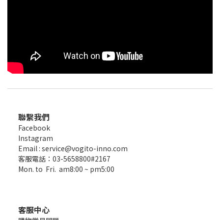
聯繫我們
Facebook
Instagram
Email : service@vogito-inno.com
客服電話：03-5658800#2167
Mon. to Fri. am8:00 ~ pm5:00
客服中心