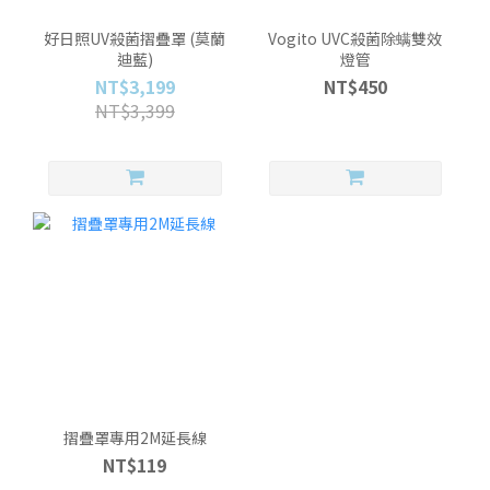
好日照UV殺菌摺疊罩 (莫蘭
Vogito UVC殺菌除螨雙效
迪藍)
燈管
NT$3,199
NT$450
NT$3,399
摺疊罩專用2M延長線
NT$119