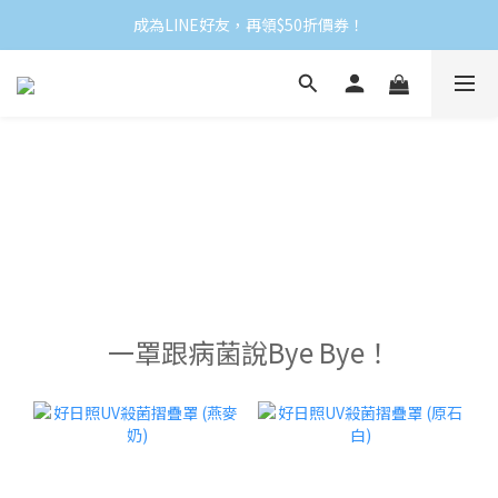
成為LINE好友，再領$50折價券！
一罩跟病菌說Bye Bye！