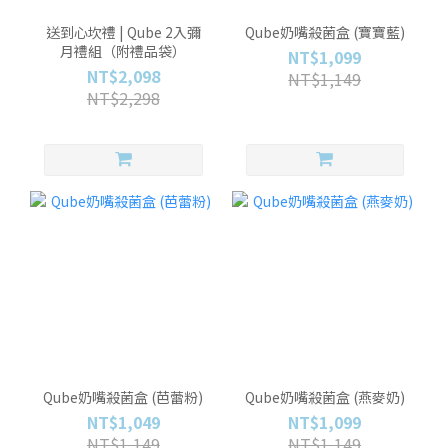
送到心坎禮 | Qube 2入彌
Qube奶嘴殺菌盒 (寶寶藍)
月禮組（附禮品袋）
NT$1,099
NT$2,098
NT$1,149
NT$2,298
Qube奶嘴殺菌盒 (芭蕾粉)
Qube奶嘴殺菌盒 (燕麥奶)
NT$1,049
NT$1,099
NT$1,149
NT$1,149