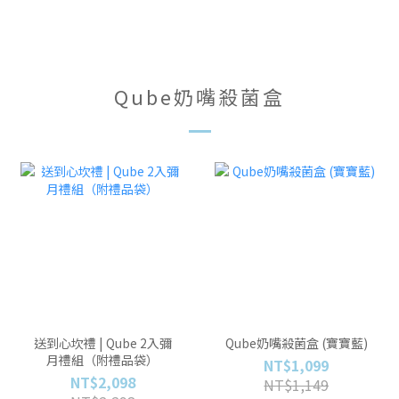
Qube奶嘴殺菌盒
送到心坎禮 | Qube 2入彌
Qube奶嘴殺菌盒 (寶寶藍)
月禮組（附禮品袋）
NT$1,099
NT$2,098
NT$1,149