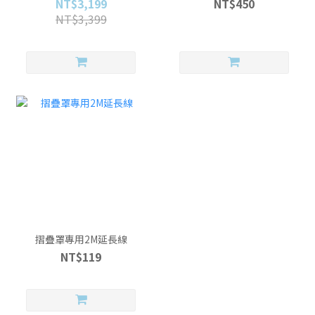
NT$3,199
NT$450
NT$3,399
摺疊罩專用2M延長線
NT$119