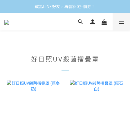
成為LINE好友，再領$50折價券！
好日照UV殺菌摺疊罩