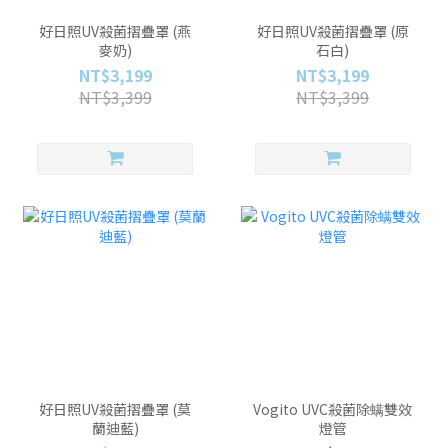
好日照UV殺菌摺疊罩 (燕
好日照UV殺菌摺疊罩 (原
麥奶)
石白)
NT$3,199
NT$3,199
NT$3,399
NT$3,399
好日照UV殺菌摺疊罩 (莫
Vogito UVC殺菌除螨雙效
蘭迪藍)
燈管