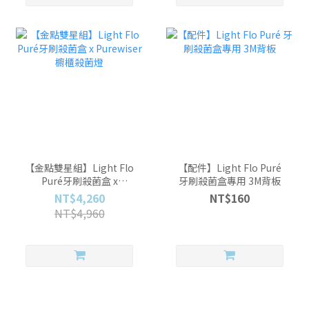
【金點雙星組】Light Flo
【配件】Light Flo Puré
Puré牙刷殺菌盒 x
牙刷殺菌盒專用 3M背板
Purewiser櫥櫃殺菌燈
NT$4,260
NT$160
NT$4,960