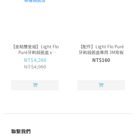
【金點雙星組】Light Flo
【配件】Light Flo Puré
Puré牙刷殺菌盒 x
牙刷殺菌盒專用 3M背板
Purewiser櫥櫃殺菌燈
NT$4,260
NT$160
NT$4,960
聯繫我們