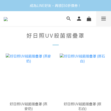
成為LINE好友，再領$50折價券！
好日照UV殺菌摺疊罩
好日照UV殺菌摺疊罩 (燕
好日照UV殺菌摺疊罩 (原
麥奶)
石白)