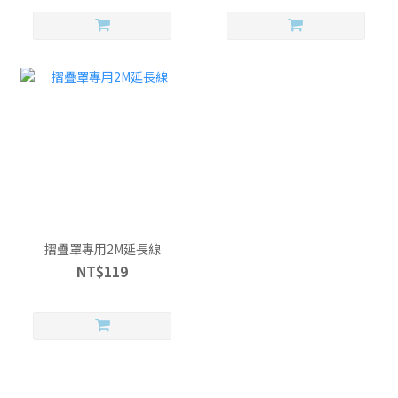
摺疊罩專用2M延長線
NT$119