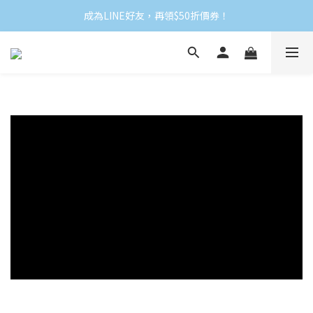
成為LINE好友，再領$50折價券！