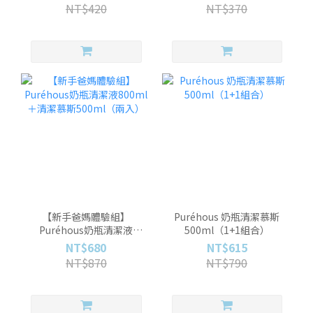
NT$420
NT$370
【新手爸媽體驗組】
Puréhous 奶瓶清潔慕斯
Puréhous奶瓶清潔液
500ml（1+1組合）
800ml＋清潔慕斯
NT$680
NT$615
500ml（兩入）
NT$870
NT$790