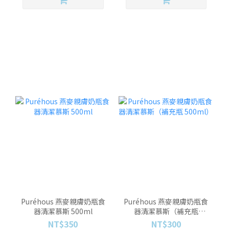
Puréhous 燕麥親膚奶瓶食
Puréhous 燕麥親膚奶瓶食
器清潔慕斯 500ml
器清潔慕斯（補充瓶
500ml）
NT$350
NT$300