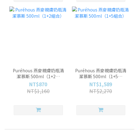
Puréhous 燕麥親膚奶瓶清
Puréhous 燕麥親膚奶瓶清
潔慕斯 500ml（1+2組
潔慕斯 500ml（1+5組
合）
合）
NT$870
NT$1,589
NT$1,160
NT$2,270