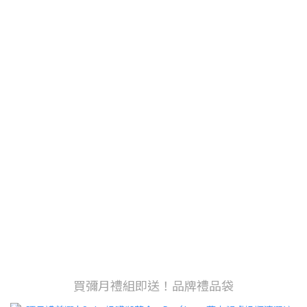
買彌月禮組即送！品牌禮品袋