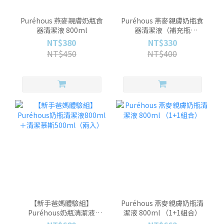
Puréhous 燕麥親膚奶瓶食
Puréhous 燕麥親膚奶瓶食
器清潔液 800ml
器清潔液（補充瓶
800ml）
NT$380
NT$330
NT$450
NT$400
【新手爸媽體驗組】
Puréhous 燕麥親膚奶瓶清
Puréhous奶瓶清潔液
潔液 800ml （1+1組合）
800ml＋清潔慕斯