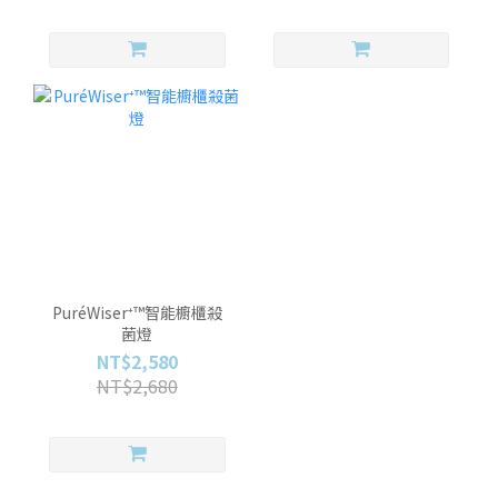
PuréWiser⁺™智能櫥櫃殺
菌燈
NT$2,580
NT$2,680