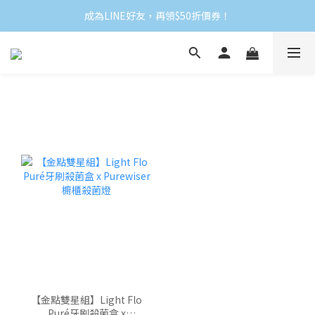
成為LINE好友，再領$50折價券！
【金點雙星組】Light Flo
Puré牙刷殺菌盒 x