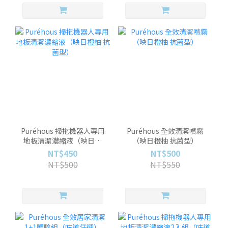
Puréhous 掃拖機器人專用
Puréhous 全效清潔噴霧
地板清潔濃縮液（映日橙
（映日橙柚 抗菌型）
柚 抗菌型）
NT$450
NT$500
NT$500
NT$550