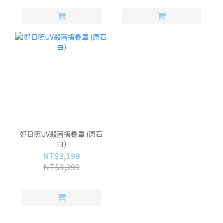
好日照UV殺菌摺疊罩 (原石
白)
NT$3,199
NT$3,399