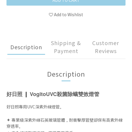
ADD TO CART
Add to Wishlist
Shipping &
Customer
Description
Payment
Reviews
Description
好日照 ❙
VogitoUVC殺菌除螨雙效燈管
好日照專用UVC深紫外線燈管
。
✦
專業級深紫外線石英玻璃管體
耐衝擊厚管壁卻保有高紫外線
，
穿透率
。