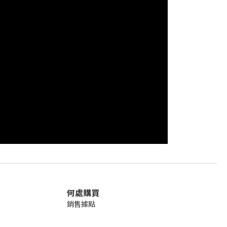
何處購買
銷售
據點