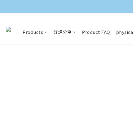
Products
好評分享
Product FAQ
physica