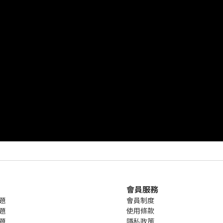
會員服務
題
會員制度
題
使用條款
題
隱私政策