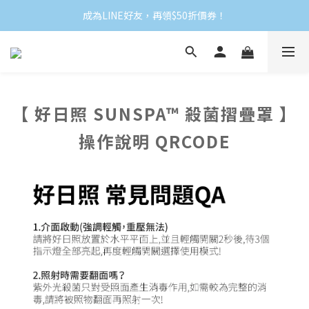
成為LINE好友，再領$50折價券！
【 好日照 SUNSPA™ 殺菌摺疊罩 】
操作說明 QRCODE