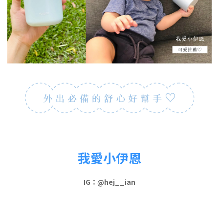
我愛小伊恩
IG：@
hej__ian