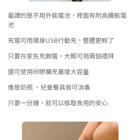
最讚的是不用外裝電池，裡面有附高續航電
池
充電可用隨身USB行動充，整體更輕了
只要在家先充飽電，大概可用兩個禮拜
還可使用矽膠擴充蓋增大容量
像是奶瓶 、兒童餐具皆可消毒
只要一分鐘，就可以換取食用的安心