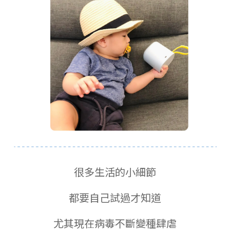
很多生活的小細節
都要自己試過才知道
尤其現在病毒不斷變種肆虐