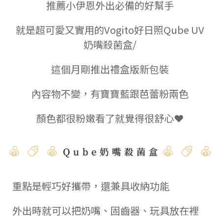
推薦小伊恩外出必備的好幫手
就是超可愛又實用的Vogito好日照Qube UV
奶嘴殺菌盒/
這個月剛推出禮盒版新包裝
內容物不變，有寶寶藍跟芭蕾粉兩色
顏色都很粉嫩看了就覺得很舒心❤
重點是輕巧好攜帶，還兼具收納功能
外出時就可以把奶嘴、固齒器、玩具放在裡