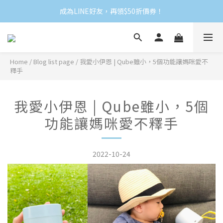
成為LINE好友，再領$50折價券！
Home
/
Blog list page
/
我愛小伊恩 | Qube雖小，5個功能讓媽咪愛不
釋手
我愛小伊恩 | Qube雖小，5個
功能讓媽咪愛不釋手
2022-10-24