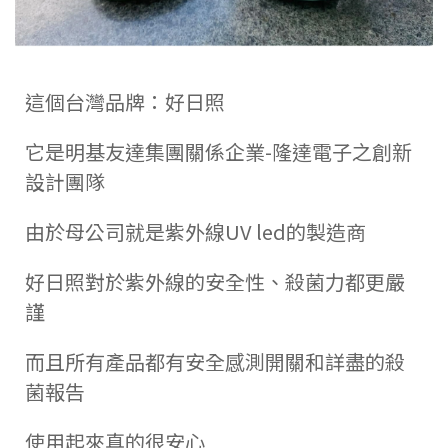
這個台灣品牌：好日照
它是明基友達集團關係企業-隆達電子之創新
設計團隊
由於母公司就是紫外線UV led的製造商
好日照對於紫外線的安全性、殺菌力都更嚴
謹
而且所有產品都有安全感測開關和詳盡的殺
菌報告
使用起來真的很安心