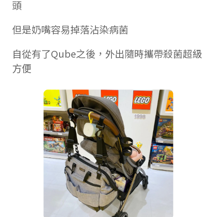
頭
但是奶嘴容易掉落沾染病菌
自從有了Qube之後，外出隨時攜帶殺菌超級
方便