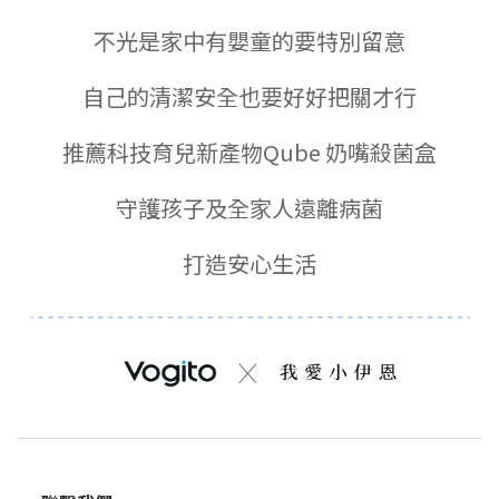
不光是家中有嬰童的要特別留意
自己的清潔安全也要好好把關才行
推薦科技育兒新產物Qube 奶嘴殺菌盒
守護孩子及全家人遠離病菌
打造安心生活